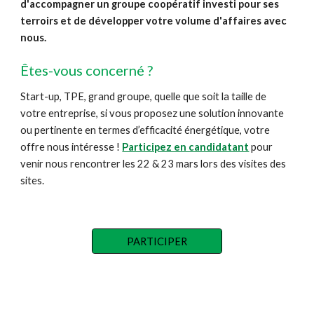
d'accompagner un groupe coopératif investi pour ses
terroirs et de développer votre volume d'affaires avec
nous.
Êtes-vous concerné ?
Start-up, TPE, grand groupe, quelle que soit la taille de
votre entreprise
, si vous proposez une solution innovante
ou pertinente en termes d’efficacité énergétique, votre
offre nous int
é
ress
e !
Participez en candidatant
pour
venir
nous rencontrer les 22 & 23 mars lors des visites des
sites
.
PARTICIPER