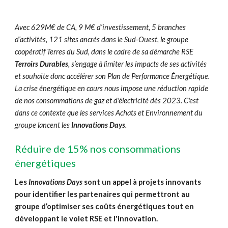
Avec 629M€ de CA, 9 M€ d’investissement, 5 branches
d’activités, 121 sites ancrés dans le Sud-Ouest, le group
e
coopératif Terres du Sud, dans le cadre de sa démarche RSE
Terroirs Durables
, s’engage à limiter les impacts de ses activités
et souhaite donc accélérer son Plan de Performance Énergétique.
La crise énergétique en cours nous impose une réduction rapide
de nos consommations de gaz et d'électricité dès 2023. C'est
dans ce contexte que les services Achats et Environnement du
groupe lancent les
Innovations Days
.
Réduire de 15% nos consommations
énergétiques
Les
Innovations Days
sont un appel à projets innovants
pour i
dentifier les partenaires qui permettront au
groupe d’optimiser ses coûts
énergétiques
tout en
développant le volet RSE et l'innovation.